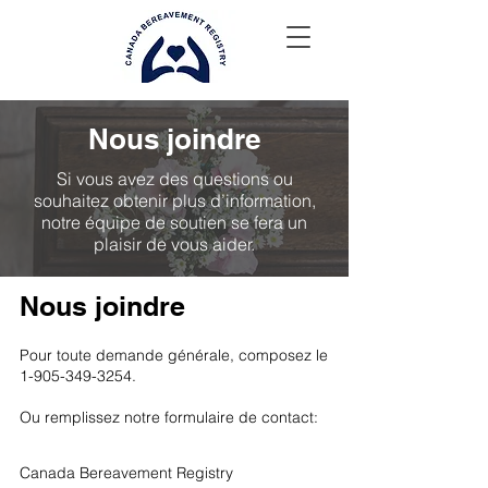
Nous joindre
Si vous avez des questions ou
souhaitez obtenir plus d’information,
notre équipe de soutien se fera un
plaisir de vous aider.
Nous joindre
Pour toute demande générale, composez le
1-905-349-3254
.
Ou remplissez notre formulaire de contact:
Canada Bereavement Registry