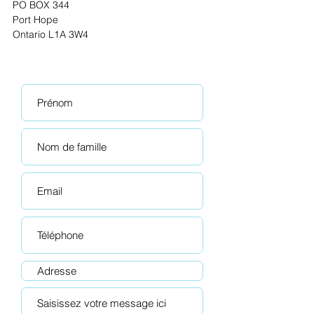
PO BOX 344
Port Hope
Ontario L1A 3W4